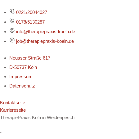
0221/20044027
0178/5130287
info@therapiepraxis-koeln.de
job@therapiepraxis-koeln.de
Neusser Straße 617
D-50737 Köln
Impressum
Datenschutz
Kontaktseite
Karriereseite
TherapiePraxis Köln in Weidenpesch
-