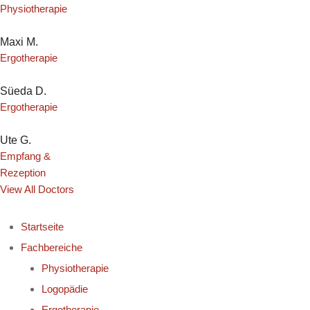
Physiotherapie
Maxi M.
Ergotherapie
Süeda D.
Ergotherapie
Ute G.
Empfang & 
Rezeption
View All Doctors
Startseite
Fachbereiche
Physiotherapie
Logopädie
Ergotherapie