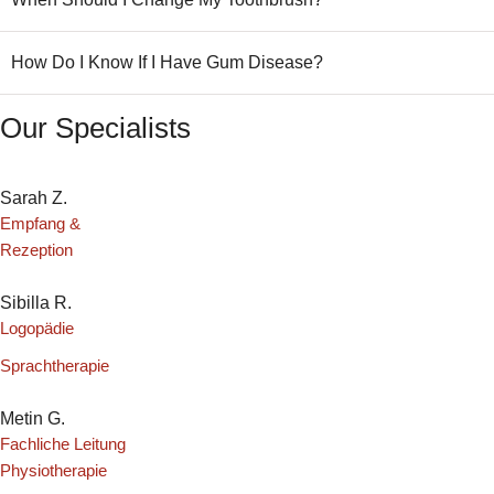
How Do I Know If I Have Gum Disease?
Our Specialists
Sarah Z.
Empfang & 
Rezeption
Sibilla R.
Logopädie
Sprachtherapie
Metin G.
Fachliche Leitung 
Physiotherapie