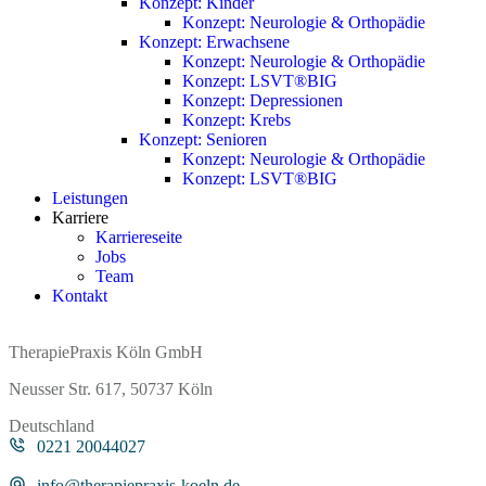
Konzept: Kinder
Konzept: Neurologie & Orthopädie
Konzept: Erwachsene
Konzept: Neurologie & Orthopädie
Konzept: LSVT®BIG
Konzept: Depressionen
Konzept: Krebs
Konzept: Senioren
Konzept: Neurologie & Orthopädie
Konzept: LSVT®BIG
Leistungen
Karriere
Karriereseite
Jobs
Team
Kontakt
TherapiePraxis Köln GmbH
Neusser Str. 617, 50737 Köln
Deutschland
0221 20044027
info@therapiepraxis-koeln.de