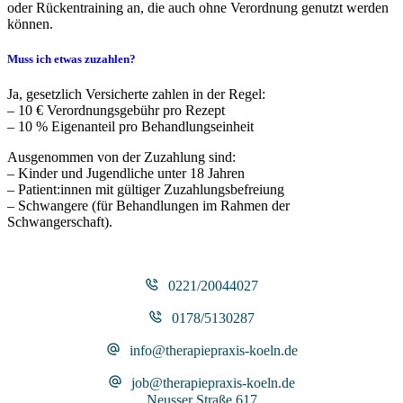
oder Rückentraining an, die auch ohne Verordnung genutzt werden
können.
Muss ich etwas zuzahlen?
Ja, gesetzlich Versicherte zahlen in der Regel:
– 10 € Verordnungsgebühr pro Rezept
– 10 % Eigenanteil pro Behandlungseinheit
Ausgenommen von der Zuzahlung sind:
– Kinder und Jugendliche unter 18 Jahren
– Patient:innen mit gültiger Zuzahlungsbefreiung
– Schwangere (für Behandlungen im Rahmen der
Schwangerschaft).
0221/20044027
0178/5130287
info@therapiepraxis-koeln.de
job@therapiepraxis-koeln.de
Neusser Straße 617