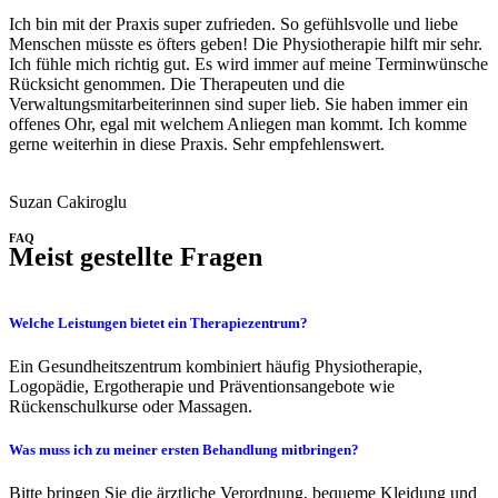
Ich bin mit der Praxis super zufrieden. So gefühlsvolle und liebe
Menschen müsste es öfters geben! Die Physiotherapie hilft mir sehr.
Ich fühle mich richtig gut. Es wird immer auf meine Terminwünsche
Rücksicht genommen. Die Therapeuten und die
Verwaltungsmitarbeiterinnen sind super lieb. Sie haben immer ein
offenes Ohr, egal mit welchem Anliegen man kommt. Ich komme
gerne weiterhin in diese Praxis. Sehr empfehlenswert.
Suzan Cakiroglu
FAQ
Meist gestellte Fragen
Welche Leistungen bietet ein Therapiezentrum?
Ein Gesundheitszentrum kombiniert häufig Physiotherapie,
Logopädie, Ergotherapie und Präventionsangebote wie
Rückenschulkurse oder Massagen.
Was muss ich zu meiner ersten Behandlung mitbringen?
Bitte bringen Sie die ärztliche Verordnung, bequeme Kleidung und