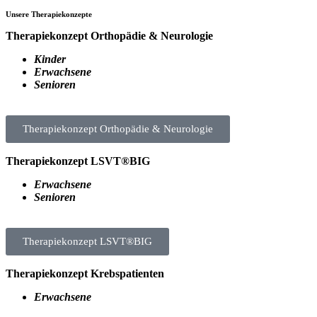
Unsere Therapiekonzepte
Therapiekonzept Orthopädie & Neurologie
Kinder
Erwachsene
Senioren
Therapiekonzept Orthopädie & Neurologie
Therapiekonzept LSVT®BIG
Erwachsene
Senioren
Therapiekonzept LSVT®BIG
Therapiekonzept Krebspatienten
Erwachsene