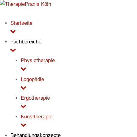
Startseite
Fachbereiche
Physiotherapie
Logopädie
Ergotherapie
Kunsttherapie
Behandlungskonzepte