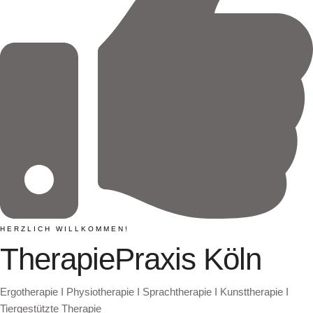
HERZLICH WILLKOMMEN!
TherapiePraxis Köln
Ergotherapie I Physiotherapie I Sprachtherapie I Kunsttherapie I
Tiergestützte Therapie