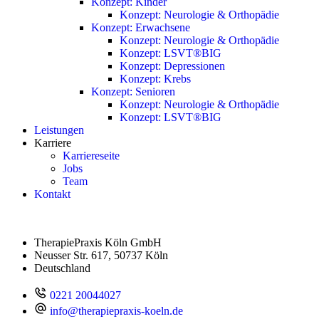
Konzept: Kinder
Konzept: Neurologie & Orthopädie
Konzept: Erwachsene
Konzept: Neurologie & Orthopädie
Konzept: LSVT®BIG
Konzept: Depressionen
Konzept: Krebs
Konzept: Senioren
Konzept: Neurologie & Orthopädie
Konzept: LSVT®BIG
Leistungen
Karriere
Karriereseite
Jobs
Team
Kontakt
TherapiePraxis Köln GmbH
Neusser Str. 617, 50737 Köln
Deutschland
0221 20044027
info@therapiepraxis-koeln.de