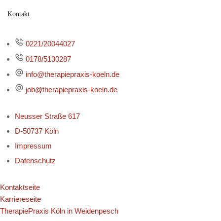
Kontakt
0221/20044027
0178/5130287
info@therapiepraxis-koeln.de
job@therapiepraxis-koeln.de
Neusser Straße 617
D-50737 Köln
Impressum
Datenschutz
Kontaktseite
Karriereseite
TherapiePraxis Köln in Weidenpesch