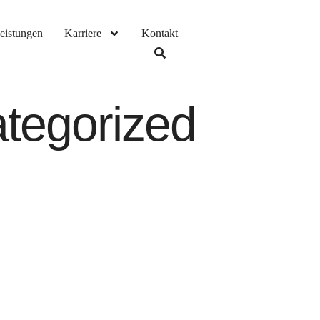
eistungen
Karriere
Kontakt
tegorized