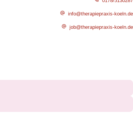
0178/5130287
info@therapiepraxis-koeln.de
job@therapiepraxis-koeln.de