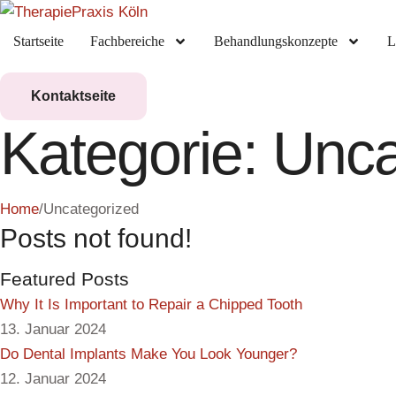
Startseite
Fachbereiche
Behandlungskonzepte
L
Kontaktseite
Kategorie:
Unca
Home
/
Uncategorized
Posts not found!
Featured Posts
Why It Is Important to Repair a Chipped Tooth
13. Januar 2024
Do Dental Implants Make You Look Younger?
12. Januar 2024